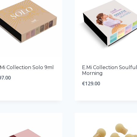
€118.
.Mi Collection Solo 9ml
E.Mi Collection Soulfu
Morning
97.00
€
129.00