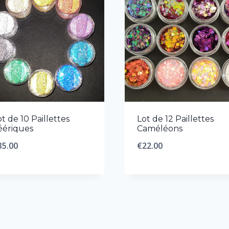
ot de 10 Paillettes
Lot de 12 Paillettes
éériques
Caméléons
35.00
€
22.00