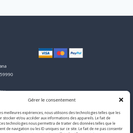
lana
y 59990
e
u :
3
Gérer le consentement
blimiss.fr
les meilleures expériences, nous utilisons des technologies telles que les
r stocker et/ou accéder aux informations des appareils. Le fait de
 ces technologies nous permettra de traiter des données telles que le
 de navigation ou les ID uniques sur ce site. Le fait de ne pas consentir