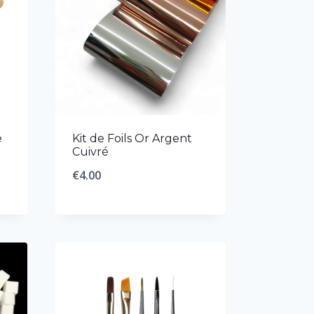
e
Kit de Foils Or Argent
Cuivré
€
4.00