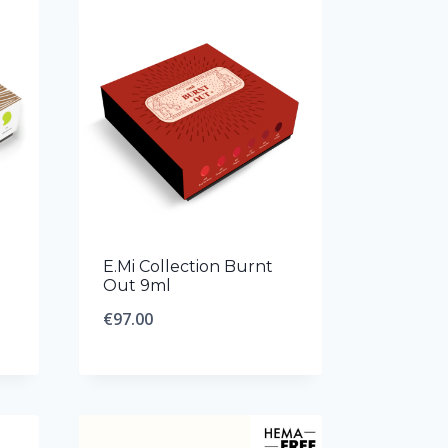
E.Mi Collection Burnt
Out 9ml
€
97.00