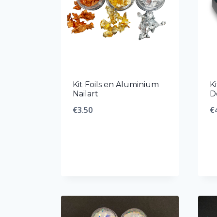
Kit Foils en Aluminium
K
Nailart
D
€
3.50
€