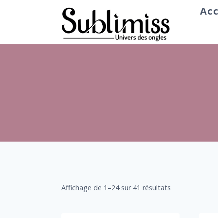
Aller
Acc
au
contenu
Affichage de 1–24 sur 41 résultats