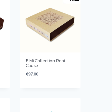
E.Mi Collection Root
Cause
€
97.00
0