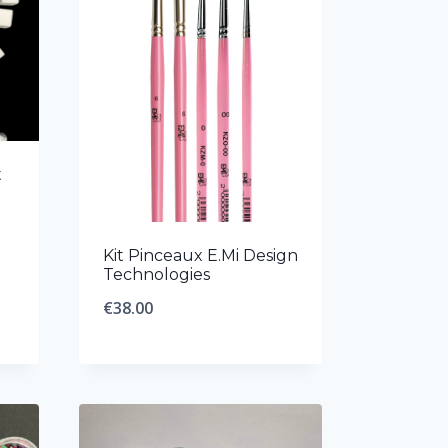
t
Kit Pinceaux E.Mi Design
Technologies
€
38.00