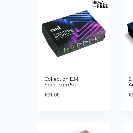
Collection E.Mi
E
Spectrum 5g
A
€
71.00
€