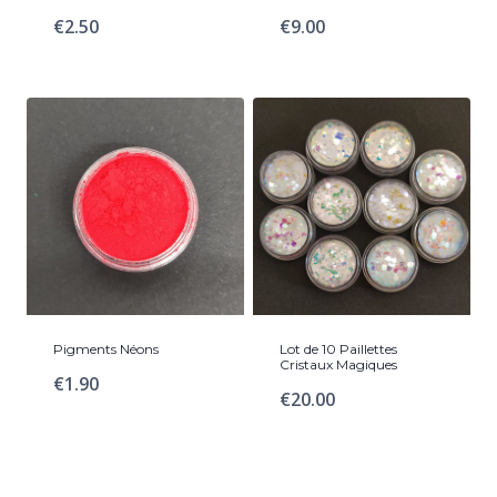
€
2.50
€
9.00
Pigments Néons
Lot de 10 Paillettes
Cristaux Magiques
€
1.90
€
20.00