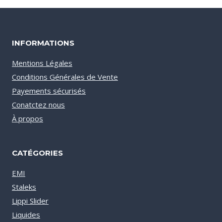
INFORMATIONS
Mentions Légales
Conditions Générales de Vente
Payements sécurisés
Conatctez nous
À propos
CATÉGORIES
EMI
Staleks
Lippi Slider
Liquides