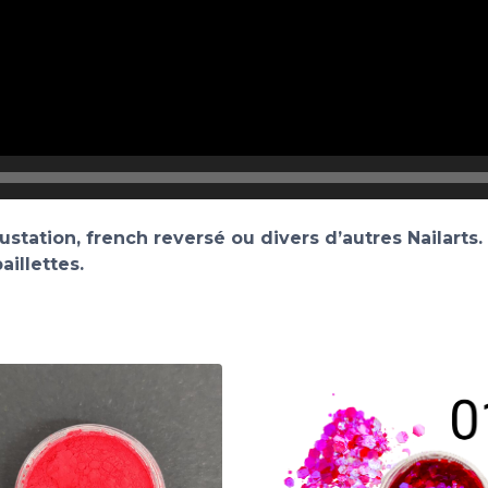
rustation, french reversé ou divers d’autres Nailarts.
illettes.