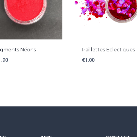
Paillettes Éclectiques
igments Néons
€
1.00
1.90