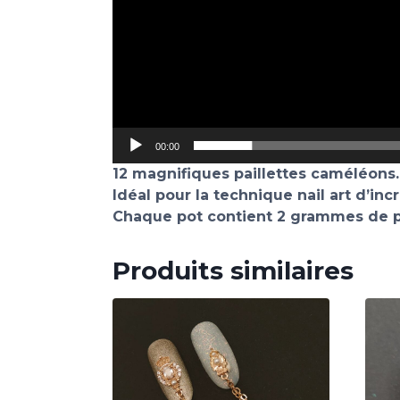
00:00
12 magnifiques paillettes caméléons.
Idéal pour la technique nail art d’inc
Chaque pot contient 2 grammes de pa
Produits similaires