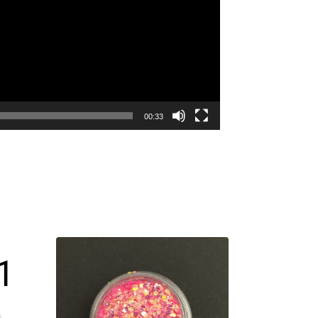
00:33