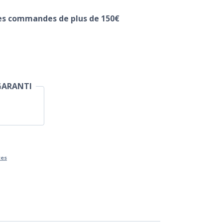
les commandes de plus de 150€
GARANTI
tes