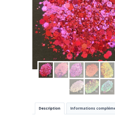
Description
Informations compléme