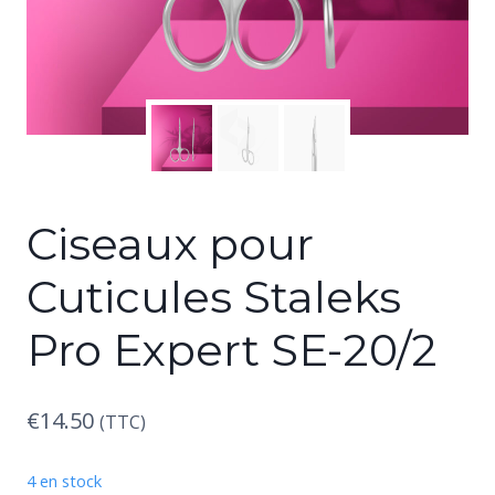
Ciseaux pour
Cuticules Staleks
Pro Expert SE-20/2
€
14.50
(TTC)
4 en stock