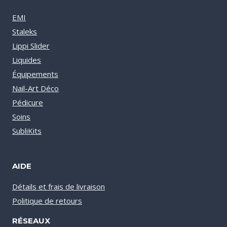
EMI
Staleks
Lippi Slider
Liquides
Équipements
Nail-Art Déco
Pédicure
Soins
SubliKits
AIDE
Détails et frais de livraison
Politique de retours
RÉSEAUX