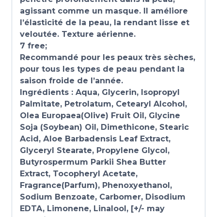
agissant comme un masque. Il améliore
l’élasticité de la peau, la rendant lisse et
veloutée. Texture aérienne.
7 free;
Recommandé pour les peaux très sèches,
pour tous les types de peau pendant la
saison froide de l’année.
Ingrédients : Aqua, Glycerin, Isopropyl
Palmitate, Petrolatum, Cetearyl Alcohol,
Olea Europaea(Olive) Fruit Oil, Glycine
Soja (Soybean) Oil, Dimethicone, Stearic
Acid, Аloe Barbadensis Leaf Extract,
Glyceryl Stearate, Propylene Glycol,
Butyrospermum Parkii Shea Butter
Extract, Tocopheryl Acetate,
Fragrance(Parfum), Phenoxyethanol,
Sodium Benzoate, Carbomer, Disodium
EDTA, Limonene, Linalool, [+/- may