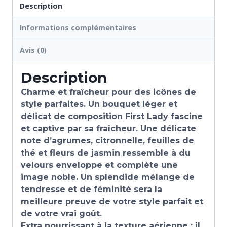
Description
Informations complémentaires
Avis (0)
Description
Charme et fraîcheur pour des icônes de
style parfaites. Un bouquet léger et
délicat de composition First Lady fascine
et captive par sa fraîcheur. Une délicate
note d’agrumes, c
itronnelle, feuilles de
thé et fleurs de jasmin ressemble à du
velours enveloppe et complète une
image noble. Un splendide mélange de
tendresse et de féminité sera la
meilleure preuve de votre style parfait et
de votre vrai goût.
Extra nourrissant à la texture aérienne : il