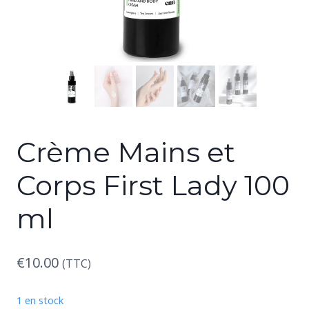
Crème Mains et
Corps First Lady 100
ml
€
10.00
(TTC)
1 en stock