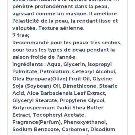
pénètre profondément dans la peau,
agissant comme un masque. Il améliore
l’élasticité de la peau, la rendant lisse et
veloutée. Texture aérienne.
7 free;
Recommandé pour les peaux très sèches,
pour tous les types de peau pendant la
saison froide de l’année.
Ingrédients : Aqua, Glycerin, Isopropyl
Palmitate, Petrolatum, Cetearyl Alcohol,
Olea Europaea(Olive) Fruit Oil, Glycine
Soja (Soybean) Oil, Dimethicone, Stearic
Acid, Аloe Barbadensis Leaf Extract,
Glyceryl Stearate, Propylene Glycol,
Butyrospermum Parkii Shea Butter
Extract, Tocopheryl Acetate,
Fragrance(Parfum), Phenoxyethanol,
Sodium Benzoate, Carbomer, Disodium