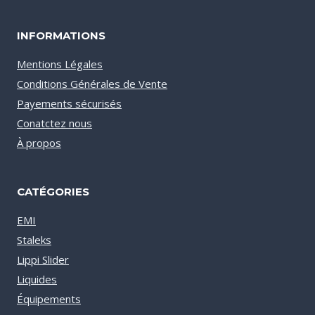
INFORMATIONS
Mentions Légales
Conditions Générales de Vente
Payements sécurisés
Conatctez nous
À propos
CATÉGORIES
EMI
Staleks
Lippi Slider
Liquides
Équipements