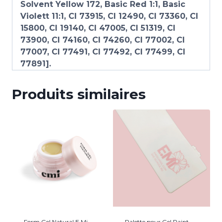
Solvent Yellow 172, Basic Red 1:1, Basic
Violett 11:1, CI 73915, CI 12490, CI 73360, CI
15800, CI 19140, CI 47005, CI 51319, CI
73900, CI 74160, CI 74260, CI 77002, CI
77007, CI 77491, CI 77492, CI 77499, CI
77891].
Produits similaires
Form Gel Natural E.Mi
Palette pour Gel Paint