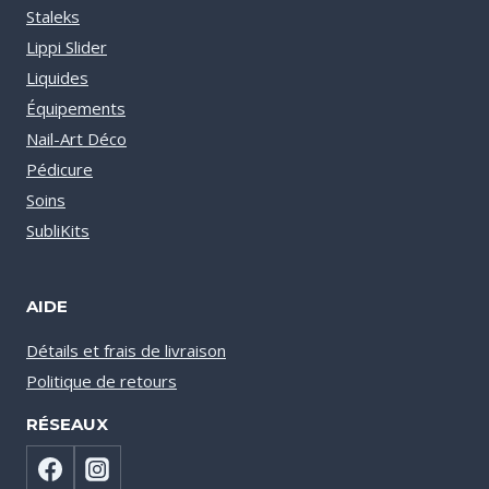
Staleks
Lippi Slider
Liquides
Équipements
Nail-Art Déco
Pédicure
Soins
SubliKits
AIDE
Détails et frais de livraison
Politique de retours
RÉSEAUX