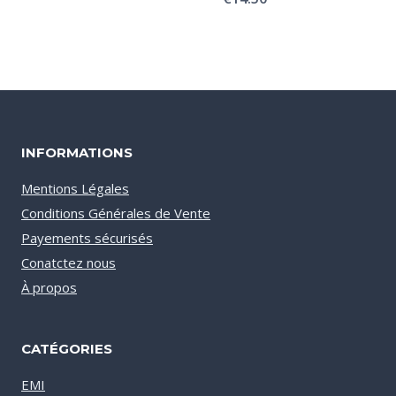
€14.00
à
€35.00
INFORMATIONS
Mentions Légales
Conditions Générales de Vente
Payements sécurisés
Conatctez nous
À propos
CATÉGORIES
EMI