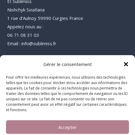
EI Sublimiss
Nishchyk Sviatlana
1 rue d’Aulnoy 59990 Curgies France
Appelez nous au :
06 71 08 31 03
Email : info@sublimiss.fr
Gérer le consentement
Pour offrir les meilleures expériences, nous utilisons des technologies
telles que les cookies pour stocker et/ou accéder aux informations des
appareils. Le fait de consentir à ces technologies nous permettra de
traiter des données telles que le comportement de navigation ou les ID
uniques sur ce site. Le fait de ne pas consentir ou de retirer son
consentement peut avoir un effet négatif sur certaines caractéristiques
et fonctions.
Accepter