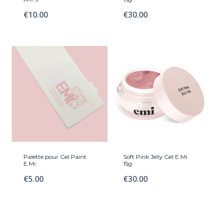
€
10.00
€
30.00
Palette pour Gel Paint
Soft Pink Jelly Gel E.Mi
E.Mi
15g
€
5.00
€
30.00