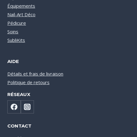
Équipements
Nail-Art Déco
Pédicure
Soins
SubliKits
AIDE
Détails et frais de livraison
Politique de retours
RÉSEAUX
CONTACT