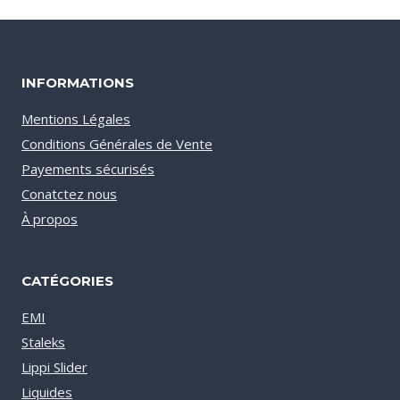
INFORMATIONS
Mentions Légales
Conditions Générales de Vente
Payements sécurisés
Conatctez nous
À propos
CATÉGORIES
EMI
Staleks
Lippi Slider
Liquides