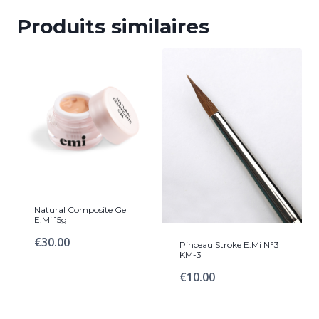
Produits similaires
Natural Composite Gel
E.Mi 15g
€
30.00
Pinceau Stroke E.Mi N°3
KM-3
€
10.00