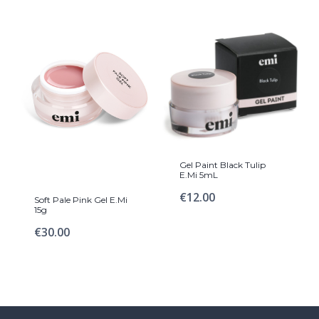
Gel Paint Black Tulip
E.Mi 5mL
€
12.00
Soft Pale Pink Gel E.Mi
15g
€
30.00