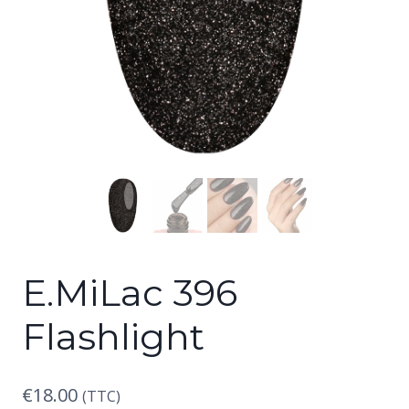
E.MiLac 396
Flashlight
€
18.00
(TTC)