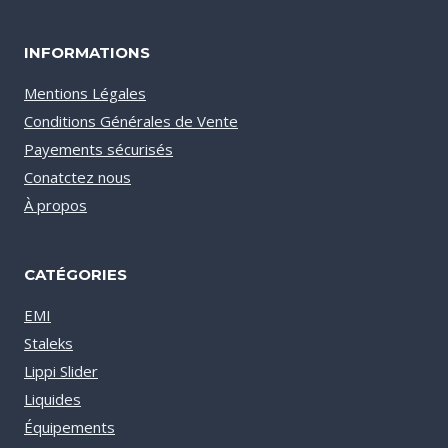
INFORMATIONS
Mentions Légales
Conditions Générales de Vente
Payements sécurisés
Conatctez nous
À propos
CATÉGORIES
EMI
Staleks
Lippi Slider
Liquides
Équipements