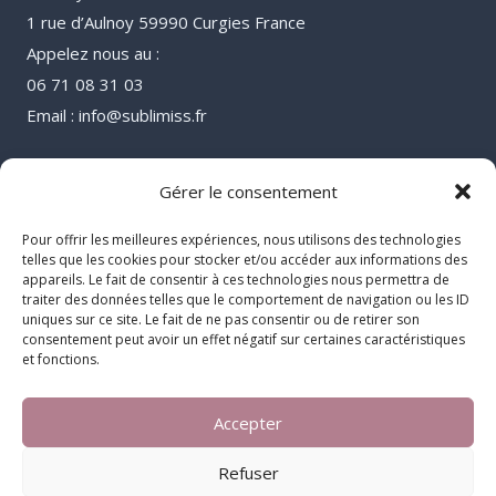
1 rue d’Aulnoy 59990 Curgies France
Appelez nous au :
06 71 08 31 03
Email : info@sublimiss.fr
Gérer le consentement
Pour offrir les meilleures expériences, nous utilisons des technologies
telles que les cookies pour stocker et/ou accéder aux informations des
appareils. Le fait de consentir à ces technologies nous permettra de
traiter des données telles que le comportement de navigation ou les ID
uniques sur ce site. Le fait de ne pas consentir ou de retirer son
consentement peut avoir un effet négatif sur certaines caractéristiques
et fonctions.
Accepter
© 2026 Sublimiss
Refuser