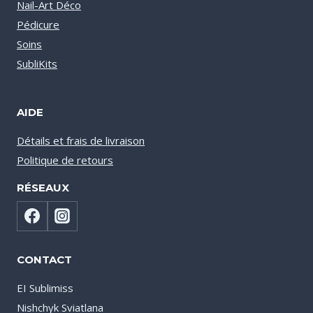
Nail-Art Déco
Pédicure
Soins
SubliKits
AIDE
Détails et frais de livraison
Politique de retours
RÉSEAUX
CONTACT
EI Sublimiss
Nishchyk Sviatlana