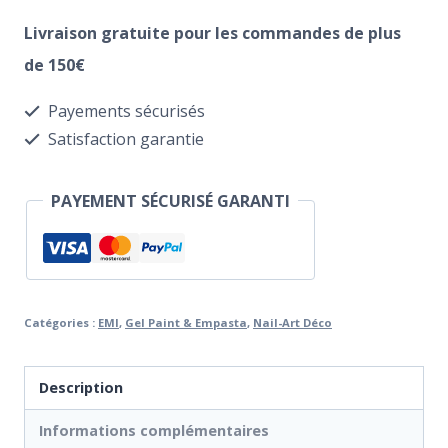
Gel
Livraison gratuite pour les commandes de plus
Paint
de 150€
Silver
Payements sécurisés
Diamond
Satisfaction garantie
5ml
PAYEMENT SÉCURISÉ GARANTI
Catégories :
EMI
,
Gel Paint & Empasta
,
Nail-Art Déco
Description
Informations complémentaires