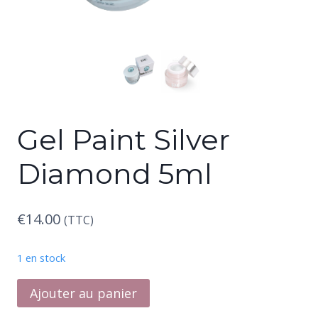
Gel Paint Silver
Diamond 5ml
€
14.00
(TTC)
1 en stock
quantité
Ajouter au panier
de