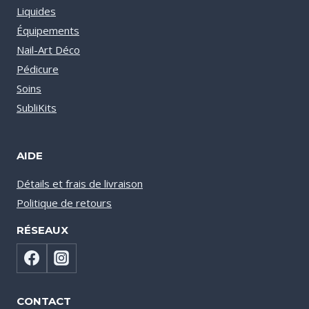
Liquides
Équipements
Nail-Art Déco
Pédicure
Soins
SubliKits
AIDE
Détails et frais de livraison
Politique de retours
RÉSEAUX
CONTACT