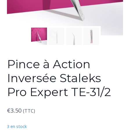
Pince à Action
Inversée Staleks
Pro Expert TE-31/2
€
3.50
(TTC)
3 en stock