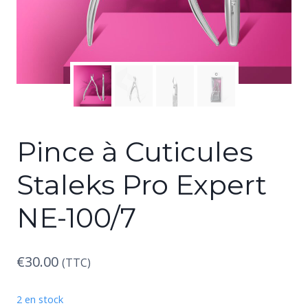
Pince à Cuticules
Staleks Pro Expert
NE-100/7
€
30.00
(TTC)
2 en stock