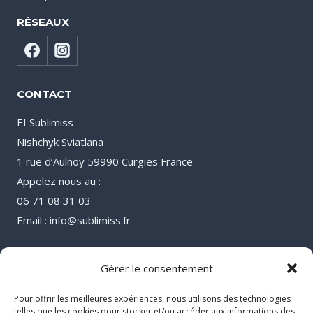
RÉSEAUX
CONTACT
EI Sublimiss
Nishchyk Sviatlana
1 rue d’Aulnoy 59990 Curgies France
Appelez nous au :
06 71 08 31 03
Email : info@sublimiss.fr
Gérer le consentement
Pour offrir les meilleures expériences, nous utilisons des technologies
telles que les cookies pour stocker et/ou accéder aux informations des