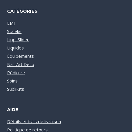
CATÉGORIES
EMI
Staleks
Lippi Slider
Liquides
Équipements
Nail-Art Déco
Pédicure
Soins
SubliKits
AIDE
Détails et frais de livraison
Politique de retours