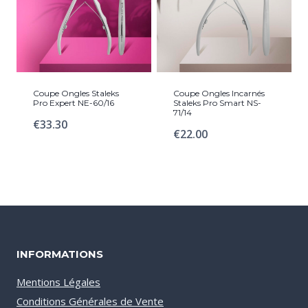
Coupe Ongles Staleks
Coupe Ongles Incarnés
Pro Expert NE-60/16
Staleks Pro Smart NS-
71/14
€
33.30
€
22.00
INFORMATIONS
Mentions Légales
Conditions Générales de Vente