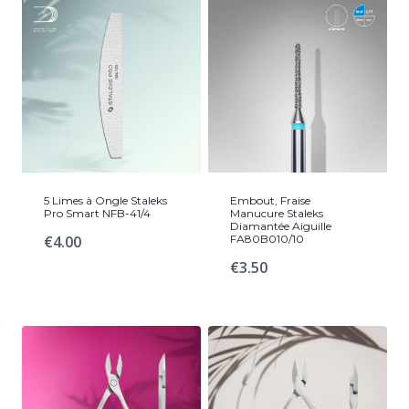
5 Limes à Ongle Staleks
Embout, Fraise
Pro Smart NFB-41/4
Manucure Staleks
Diamantée Aiguille
€
4.00
FA80B010/10
€
3.50