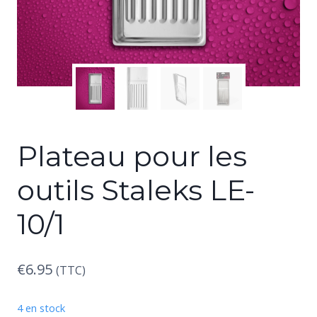
Plateau pour les
outils Staleks LE-
10/1
€
6.95
(TTC)
4 en stock