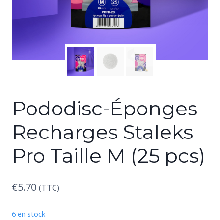
Pododisc-Éponges
Recharges Staleks
Pro Taille M (25 pcs)
€
5.70
(TTC)
6 en stock