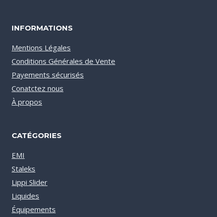
INFORMATIONS
Mentions Légales
Conditions Générales de Vente
Payements sécurisés
Conatctez nous
À propos
CATÉGORIES
EMI
Staleks
Lippi Slider
Liquides
Équipements