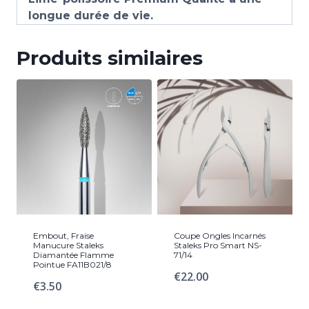
longue durée de vie.
Produits similaires
Embout, Fraise
Coupe Ongles Incarnés
Manucure Staleks
Staleks Pro Smart NS-
Diamantée Flamme
71/14
Pointue FA11B021/8
€
22.00
€
3.50