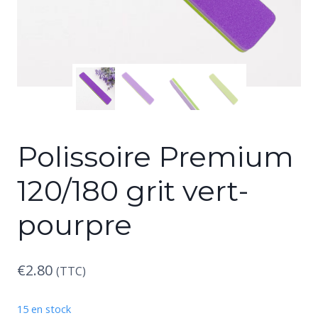
Polissoire Premium
120/180 grit vert-
pourpre
€
2.80
(TTC)
15 en stock