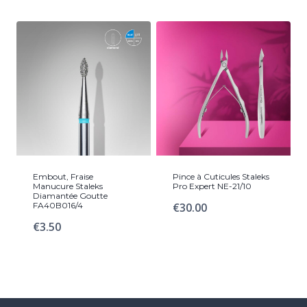
Embout, Fraise
Pince à Cuticules Staleks
Manucure Staleks
Pro Expert NE-21/10
Diamantée Goutte
FA40B016/4
€
30.00
€
3.50