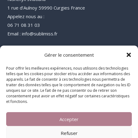
1 rue d’Aulnoy 59990 Curgies France
Appelez nous au :
06 71 08 31 03
Email : info@sublimiss.fr
Gérer le consentement
Pour offrir les meilleures expériences, nous utilisons des technologies
telles que les cookies pour stocker et/ou accéder aux informations des
appareils. Le fait de consentir à ces technologies nous permettra de
traiter des données telles que le comportement de navigation ou les ID
uniques sur ce site. Le fait de ne pas consentir ou de retirer son
consentement peut avoir un effet négatif sur certaines caractéristiques
et fonctions.
Accepter
© 2026 Sublimiss
Refuser