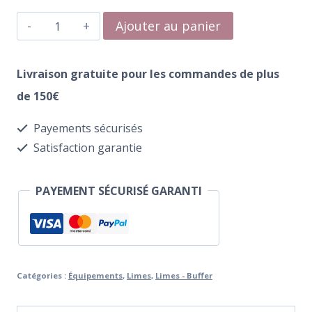
quantité
Ajouter au panier
de
Polissoire
Livraison gratuite pour les commandes de plus
Premium
de 150€
120/180
Payements sécurisés
grit
Satisfaction garantie
vert-
pourpre
PAYEMENT SÉCURISÉ GARANTI
Catégories :
Équipements
,
Limes
,
Limes - Buffer