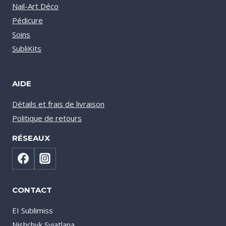
Nail-Art Déco
Pédicure
Soins
SubliKits
AIDE
Détails et frais de livraison
Politique de retours
RÉSEAUX
CONTACT
EI Sublimiss
Nishchyk Sviatlana