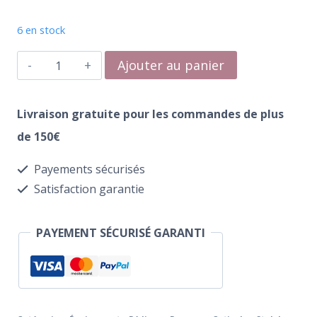
6 en stock
quantité
Ajouter au panier
de
Repousse
Livraison gratuite pour les commandes de plus
Cuticule
de 150€
Staleks
Payements sécurisés
Pro
Satisfaction garantie
Expert
PE-
PAYEMENT SÉCURISÉ GARANTI
90/4.2