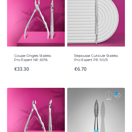
Coupe Ongles Staleks
Repousse Cuticule Staleks
Pro Expert NE-61/16
Pro Expert PE-90/3
€
33.30
€
6.70