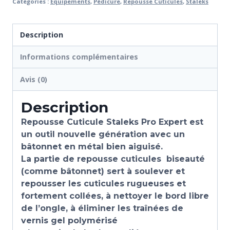
Catégories :
Équipements
,
Pédicure
,
Repousse Cuticules
,
Staleks
Description
Informations complémentaires
Avis (0)
Description
Repousse Cuticule Staleks Pro Expert est
un outil nouvelle génération avec un
bâtonnet en métal bien aiguisé.
La partie de repousse cuticules biseauté
(comme bâtonnet) sert à soulever et
repousser les cuticules rugueuses et
fortement collées, à nettoyer le bord libre
de l’ongle, à éliminer les traînées de
vernis gel polymérisé