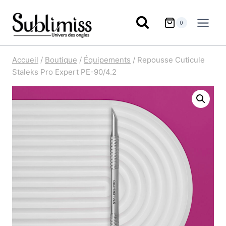
Aller
au
0
contenu
Accueil
/
Boutique
/
Équipements
/
Repousse Cuticule
Staleks Pro Expert PE-90/4.2