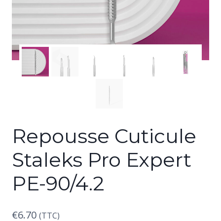
Repousse Cuticule
Staleks Pro Expert
PE-90/4.2
€
6.70
(TTC)