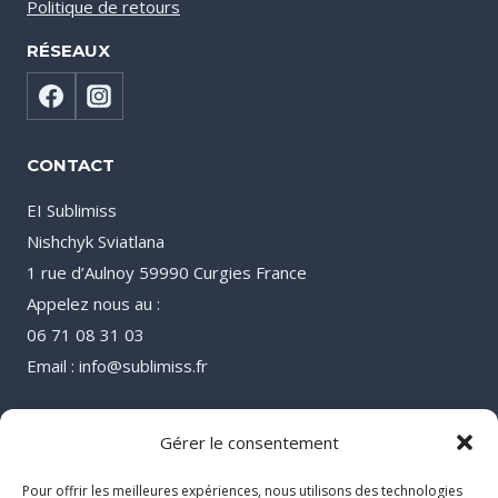
Politique de retours
RÉSEAUX
CONTACT
EI Sublimiss
Nishchyk Sviatlana
1 rue d’Aulnoy 59990 Curgies France
Appelez nous au :
06 71 08 31 03
Email : info@sublimiss.fr
Gérer le consentement
Pour offrir les meilleures expériences, nous utilisons des technologies