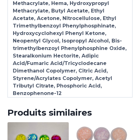
Methacrylate, Hema, Hydroxypropyl
Methacrylate, Butyl Acetate, Ethyl
Acetate, Acetone, Nitrocellulose, Ethyl
Trimethylbenzoyl Phenylphosphinate,
Hydroxycyclohexyl Phenyl Ketone,
Neopentyl Glycol, Isopropyl Alcohol, Bis-
trimethylbenzoyl Phenylphosphine Oxide,
Stearalkonium Hectorite, Adipic
Acid/Fumaric Acid/Tricyclodecane
Dimethanol Copolymer, Citric Acid,
Styrene/Acrylates Copolymer, Acetyl
Tributyl Citrate, Phosphoric Acid,
Benzophenone-12
Produits similaires