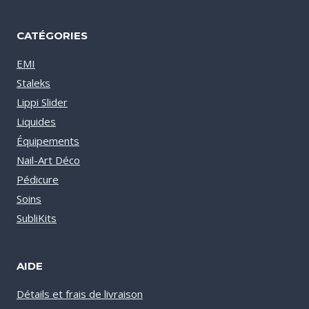
CATÉGORIES
EMI
Staleks
Lippi Slider
Liquides
Équipements
Nail-Art Déco
Pédicure
Soins
SubliKits
AIDE
Détails et frais de livraison