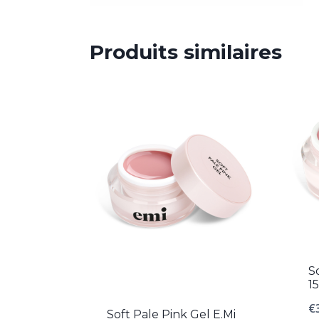
Produits similaires
S
1
€
Soft Pale Pink Gel E.Mi