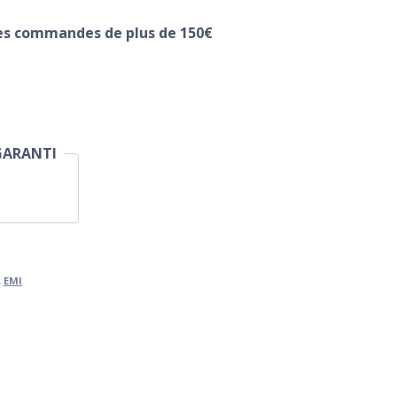
les commandes de plus de 150€
0
GARANTI
,
EMI