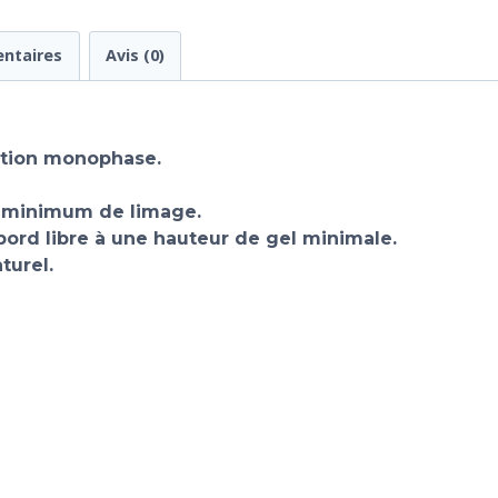
ntaires
Avis (0)
uction monophase.
un minimum de limage.
bord libre à une hauteur de gel minimale.
turel.