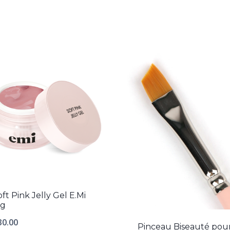
oft Pink Jelly Gel E.Mi
5g
30.00
Pinceau Biseauté pou