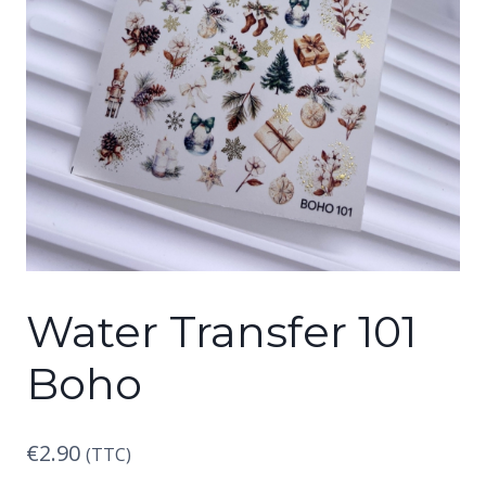
Water Transfer 101
Boho
€
2.90
(TTC)