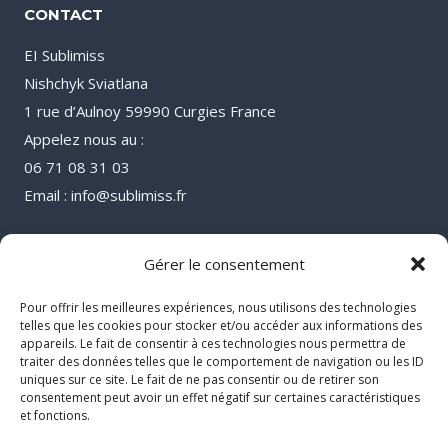
CONTACT
EI Sublimiss
Nishchyk Sviatlana
1 rue d’Aulnoy 59990 Curgies France
Appelez nous au :
06 71 08 31 03
Email : info@sublimiss.fr
Gérer le consentement
Pour offrir les meilleures expériences, nous utilisons des technologies
telles que les cookies pour stocker et/ou accéder aux informations des
appareils. Le fait de consentir à ces technologies nous permettra de
traiter des données telles que le comportement de navigation ou les ID
uniques sur ce site. Le fait de ne pas consentir ou de retirer son
consentement peut avoir un effet négatif sur certaines caractéristiques
et fonctions.