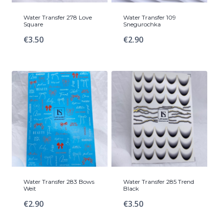
Water Transfer 278 Love
Water Transfer 109
Square
Snegurochka
€
3.50
€
2.90
Water Transfer 283 Bows
Water Transfer 285 Trend
Weit
Black
€
2.90
€
3.50