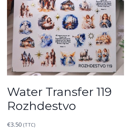
Water Transfer 119
Rozhdestvo
€
3.50
(TTC)