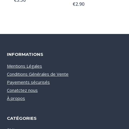
€
3.50
€
2.90
INFORMATIONS
Mentions Légales
Conditions Générales de Vente
Payements sécurisés
Conatctez nous
À propos
CATÉGORIES