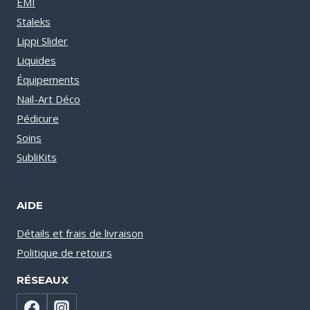
EMI
Staleks
Lippi Slider
Liquides
Équipements
Nail-Art Déco
Pédicure
Soins
SubliKits
AIDE
Détails et frais de livraison
Politique de retours
RÉSEAUX