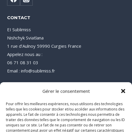
CONTACT
EI Sublimiss
Nishchyk Sviatlana
1 rue d’Aulnoy 59990 Curgies France
Appelez nous au :
06 71 08 31 03
Email : info@sublimiss.fr
Gérer le consentement
Pour offrir les meilleures expériences, nous utilisons des technologies
telles que les cookies pour stocker et/ou accéder aux informations des
appareils. Le fait de consentir à ces technologies nous permettra de
traiter des données telles que le comportement de navigation ou les ID
uniques sur ce site. Le fait de ne pas consentir ou de retirer son
consentement peut avoir un effet négatif sur certaines caractéristiques