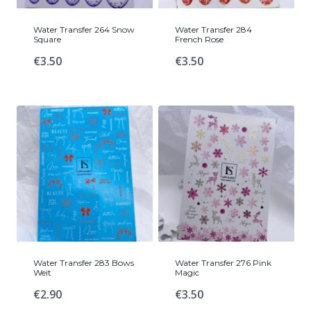
Water Transfer 264 Snow
Water Transfer 284
Square
French Rose
€
3.50
€
3.50
Water Transfer 283 Bows
Water Transfer 276 Pink
Weit
Magic
€
2.90
€
3.50