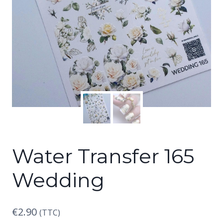
Water Transfer 165
Wedding
€
2.90
(TTC)