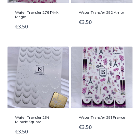
Water Transfer 276 Pink
Water Transfer 292 Amor
Magic
€
3.50
€
3.50
Water Transfer 234
Water Transfer 291 France
Miracle Square
€
3.50
€
3.50