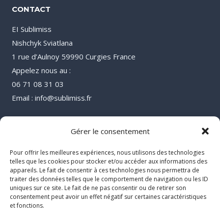
CONTACT
EI Sublimiss
Nishchyk Sviatlana
1 rue d’Aulnoy 59990 Curgies France
Appelez nous au :
06 71 08 31 03
Email : info@sublimiss.fr
Gérer le consentement
Pour offrir les meilleures expériences, nous utilisons des technologies
telles que les cookies pour stocker et/ou accéder aux informations des
appareils. Le fait de consentir à ces technologies nous permettra de
traiter des données telles que le comportement de navigation ou les ID
uniques sur ce site. Le fait de ne pas consentir ou de retirer son
consentement peut avoir un effet négatif sur certaines caractéristiques
et fonctions.