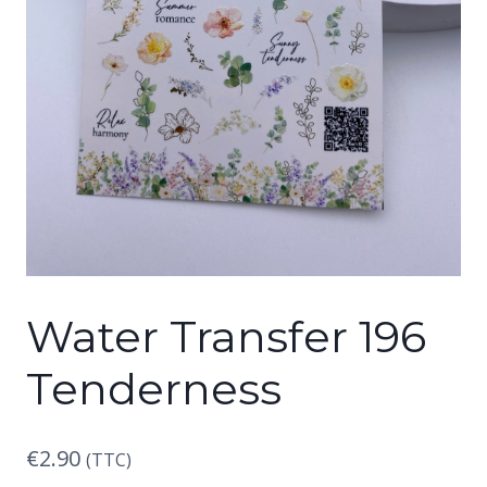
Water Transfer 196
Tenderness
€
2.90
(TTC)