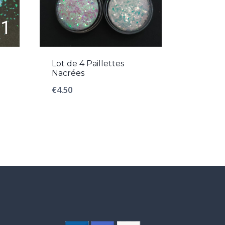
Lot de 4 Paillettes
Nacrées
€
4.50