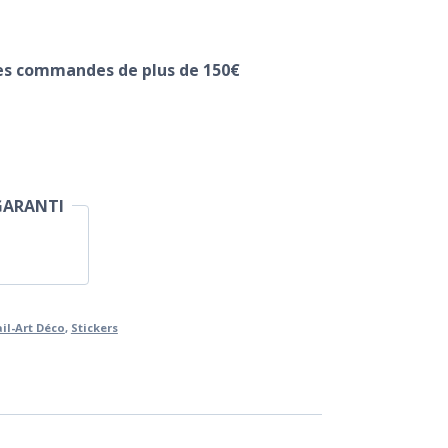
les commandes de plus de 150€
GARANTI
il-Art Déco
,
Stickers