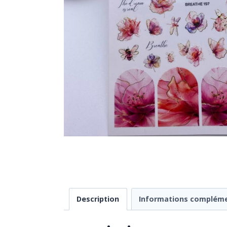
Description
Informations compléme