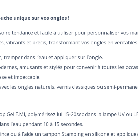
ouche unique sur vos ongles !
oire tendance et facile à utiliser pour personnaliser vos m
s, vibrants et précis, transformant vos ongles en véritables
er, tremper dans l’eau et appliquer sur l’ongle.
dernes, amusants et stylés pour convenir à toutes les occas
isse et impeccable.
avec les ongles naturels, vernis classiques ou semi-permane
op Gel E.Mi, polymérisez lui 15-20sec dans la lampe UV ou LE
dans l’eau pendant 10 à 15 secondes.
ince ou à l’aide un tampon Stamping en silicone et appliquez-