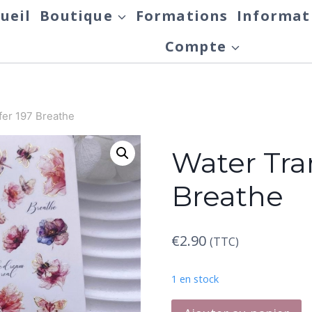
ueil
Boutique
Formations
Informat
Compte
fer 197 Breathe
Water Tra
Breathe
€
2.90
(TTC)
1 en stock
quantité