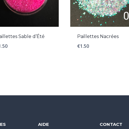
aillettes Sable d’Été
Paillettes Nacrées
1.50
€
1.50
ES
AIDE
CONTACT