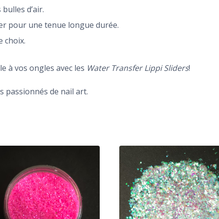
bulles d’air.
der pour une tenue longue durée.
 choix.
le à vos ongles avec les
Water Transfer Lippi Sliders
!
 passionnés de nail art.