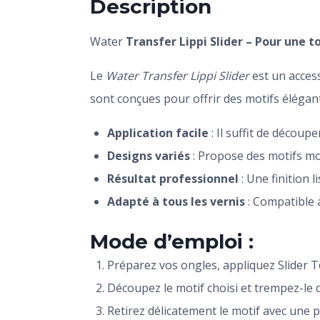
Description
Water
Transfer Lippi Slider – Pour une t
Le
Water Transfer Lippi Slider
est un access
sont conçues pour offrir des motifs élégant
Application facile
: Il suffit de découp
Designs variés
: Propose des motifs mo
Résultat professionnel
: Une finition l
Adapté à tous les vernis
: Compatible 
Mode d’emploi :
Préparez vos ongles, appliquez Slider T
Découpez le motif choisi et trempez-le 
Retirez délicatement le motif avec une p