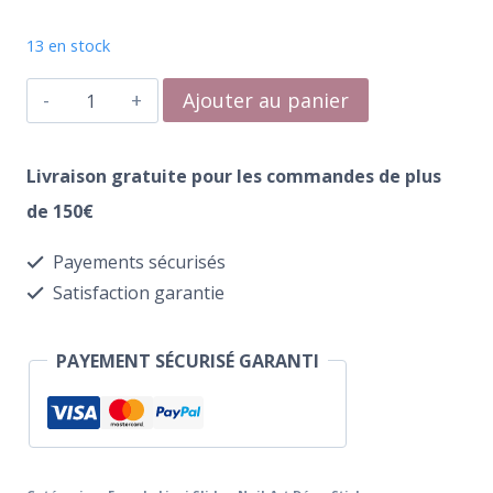
13 en stock
quantité
Ajouter au panier
de
Water
Livraison gratuite pour les commandes de plus
Transfer
de 150€
231
Payements sécurisés
French
Satisfaction garantie
Braun
PAYEMENT SÉCURISÉ GARANTI