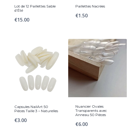
Lot de 12 Paillettes Sable
Paillettes Nacrées
d’Été
€
1.50
€
15.00
Nuancier Ovales
Capsules NailArt 50
Transparents avec
Pièces Taille 3 – Naturelles
Anneau 50 Pièces
€
3.00
€
6.00