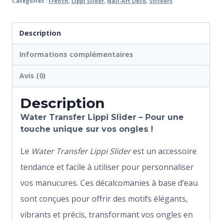
Catégories :
French
,
Lippi Slider
,
Nail-Art Déco
,
Stickers
Description
Informations complémentaires
Avis (0)
Description
Water Transfer Lippi Slider –
Pour
une
touche unique sur vos ongles !
Le
Water Transfer Lippi Slider
est un accessoire
tendance et facile à utiliser pour personnaliser
vos manucures. Ces décalcomanies à base d’eau
sont conçues pour offrir des motifs élégants,
vibrants et précis, transformant vos ongles en