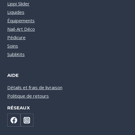
Lippi Slider
Liquides
Équipements
Nail-Art Déco
Pédicure
Soins
SubliKits
AIDE
Détails et frais de livraison
Politique de retours
RÉSEAUX