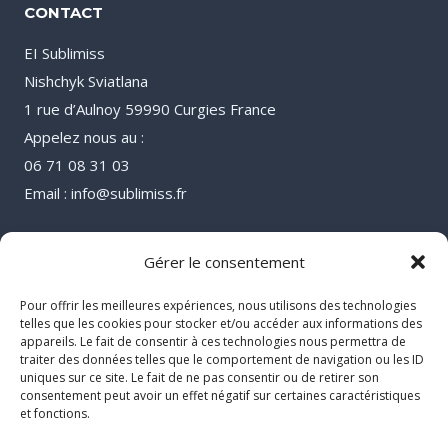
CONTACT
EI Sublimiss
Nishchyk Sviatlana
1 rue d’Aulnoy 59990 Curgies France
Appelez nous au :
06 71 08 31 03
Email : info@sublimiss.fr
Gérer le consentement
Pour offrir les meilleures expériences, nous utilisons des technologies
telles que les cookies pour stocker et/ou accéder aux informations des
appareils. Le fait de consentir à ces technologies nous permettra de
traiter des données telles que le comportement de navigation ou les ID
uniques sur ce site. Le fait de ne pas consentir ou de retirer son
consentement peut avoir un effet négatif sur certaines caractéristiques
et fonctions.