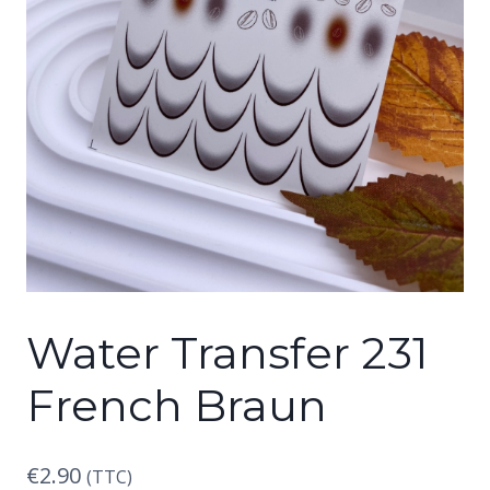
Water Transfer 231
French Braun
€
2.90
(TTC)