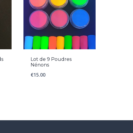
ds
Lot de 9 Poudres
Nénons
€
15.00