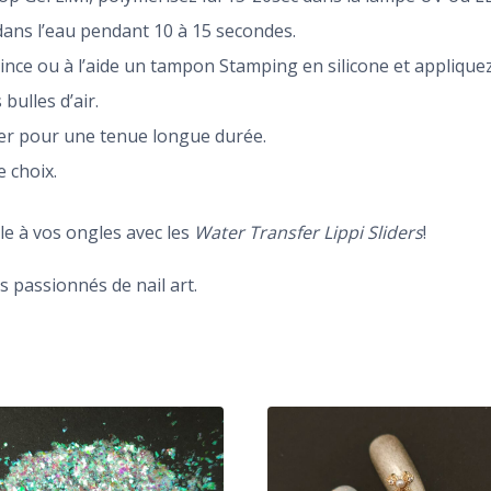
dans l’eau pendant 10 à 15 secondes.
ince ou à l’aide un tampon Stamping en silicone et appliquez-
bulles d’air.
der pour une tenue longue durée.
 choix.
le à vos ongles avec les
Water Transfer Lippi Sliders
!
 passionnés de nail art.