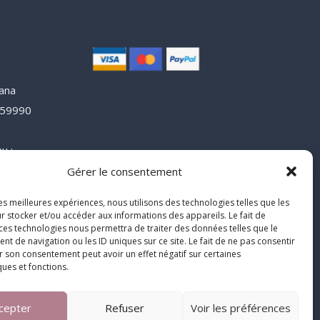
lana
y 59990
e
u :
3
Gérer le consentement
blimiss.fr
les meilleures expériences, nous utilisons des technologies telles que les
r stocker et/ou accéder aux informations des appareils. Le fait de
 ces technologies nous permettra de traiter des données telles que le
 de navigation ou les ID uniques sur ce site. Le fait de ne pas consentir
r son consentement peut avoir un effet négatif sur certaines
ques et fonctions.
cepter
Refuser
Voir les préférences