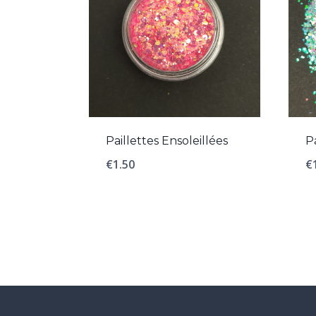
Paillettes Ensoleillées
P
€
1.50
€