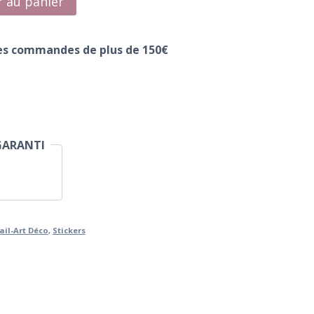
r au panier
les commandes de plus de 150€
GARANTI
ail-Art Déco
,
Stickers