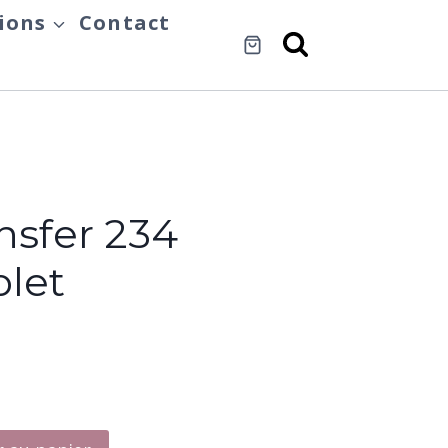
ions
Contact
nsfer 234
olet