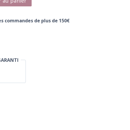
r au panier
les commandes de plus de 150€
GARANTI