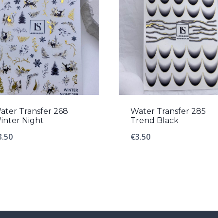
ater Transfer 268
Water Transfer 285
inter Night
Trend Black
3.50
€
3.50