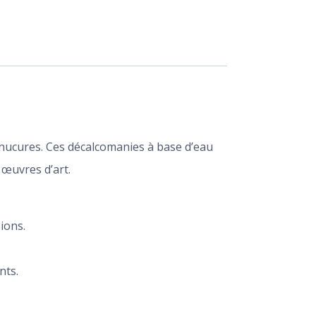
anucures. Ces décalcomanies à base d’eau
 œuvres d’art.
ions.
nts.