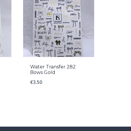
Water Transfer 282
Bows Gold
€
3.50