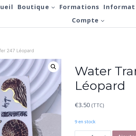
ueil
Boutique
Formations
Informat
Compte
fer 247 Léopard
Water Tra
Léopard
€
3.50
(TTC)
9 en stock
quantité