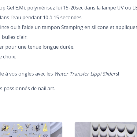
op Gel E.Mi, polymérisez lui 15-20sec dans la lampe UV ou LE
dans l’eau pendant 10 à 15 secondes.
ince ou à l’aide un tampon Stamping en silicone et appliquez-
bulles d’air.
der pour une tenue longue durée.
 choix.
le à vos ongles avec les
Water Transfer Lippi Sliders
!
 passionnés de nail art.