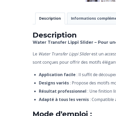
Description
Informations compléme
Description
Water Transfer Lippi Slider –
Pour
une
Le
Water Transfer Lippi Slider
est un access
sont conçues pour offrir des motifs élégant
Application facile
: Il suffit de découp
Designs variés
: Propose des motifs mo
Résultat professionnel
: Une finition l
Adapté à tous les vernis
: Compatible 
Mode d’emploi :