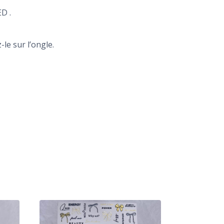
D .
le sur l’ongle.