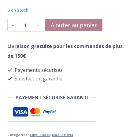
8 en stock
quantité
Ajouter au panier
de
Water
Livraison gratuite pour les commandes de plus
Transfer
de 150€
255
Payements sécurisés
Jolly
Satisfaction garantie
PAYEMENT SÉCURISÉ GARANTI
Catégories :
Lippi Slider
,
Noël / Hiver