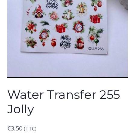
Water Transfer 255
Jolly
€
3.50
(TTC)