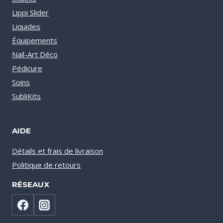
Lippi Slider
Liquides
Équipements
Nail-Art Déco
Pédicure
Soins
SubliKits
AIDE
Détails et frais de livraison
Politique de retours
RÉSEAUX