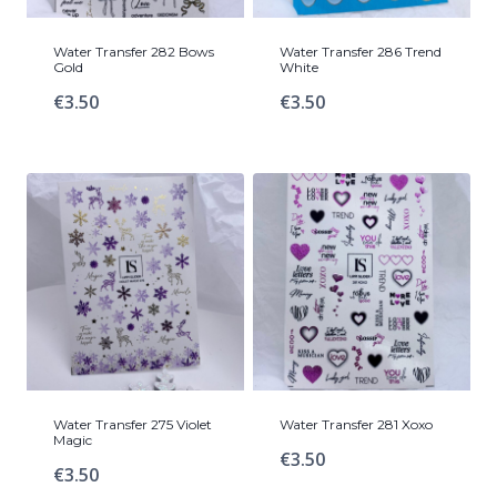
Water Transfer 282 Bows
Water Transfer 286 Trend
Gold
White
€
3.50
€
3.50
Water Transfer 275 Violet
Water Transfer 281 Xoxo
Magic
€
3.50
€
3.50