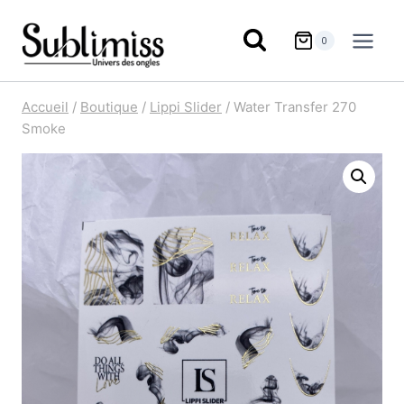
Aller
au
0
contenu
Accueil
/
Boutique
/
Lippi Slider
/
Water Transfer 270
Smoke