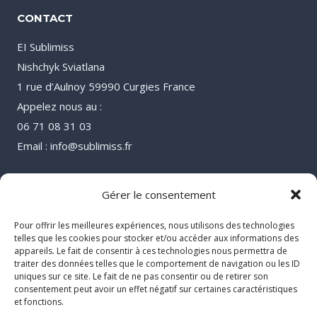
CONTACT
EI Sublimiss
Nishchyk Sviatlana
1 rue d’Aulnoy 59990 Curgies France
Appelez nous au :
06 71 08 31 03
Email : info@sublimiss.fr
Gérer le consentement
Pour offrir les meilleures expériences, nous utilisons des technologies
telles que les cookies pour stocker et/ou accéder aux informations des
appareils. Le fait de consentir à ces technologies nous permettra de
traiter des données telles que le comportement de navigation ou les ID
uniques sur ce site. Le fait de ne pas consentir ou de retirer son
consentement peut avoir un effet négatif sur certaines caractéristiques
et fonctions.