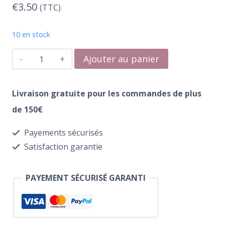
€
3.50
(TTC)
10 en stock
quantité
Ajouter au panier
de
Water
Livraison gratuite pour les commandes de plus
Transfer
de 150€
270
Payements sécurisés
Smoke
Satisfaction garantie
PAYEMENT SÉCURISÉ GARANTI