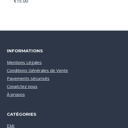
€
15.00
INFORMATIONS
Mentions Légales
Conditions Générales de Vente
Payements sécurisés
Conatctez nous
À propos
CATÉGORIES
EMI