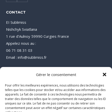
CONTACT
EI Sublimiss
Nishchyk Sviatlana
1 rue d’Aulnoy 59990 Curgies France
Appelez nous au :
06 71 08 31 03
Email : info@sublimiss.fr
Gérer le consentement
Pour offrir les meilleures expériences, nous utilisons des technologies
telles que les cookies pour stocker et/ou accéder aux informations des
appareils. Le fait de consentir à ces technologies nous permettra de
traiter des données telles que le comportement de navigation ou les ID
uniques sur ce site. Le fait de ne pas consentir ou de retirer son
consentement peut avoir un effet négatif sur certaines caractéristiques