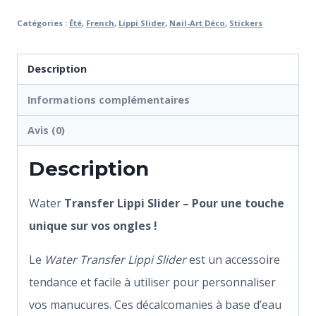
Catégories :
Été
,
French
,
Lippi Slider
,
Nail-Art Déco
,
Stickers
Description
Informations complémentaires
Avis (0)
Description
Water
Transfer Lippi Slider – Pour une touche
unique sur vos ongles !
Le
Water Transfer Lippi Slider
est un accessoire
tendance et facile à utiliser pour personnaliser
vos manucures. Ces décalcomanies à base d’eau