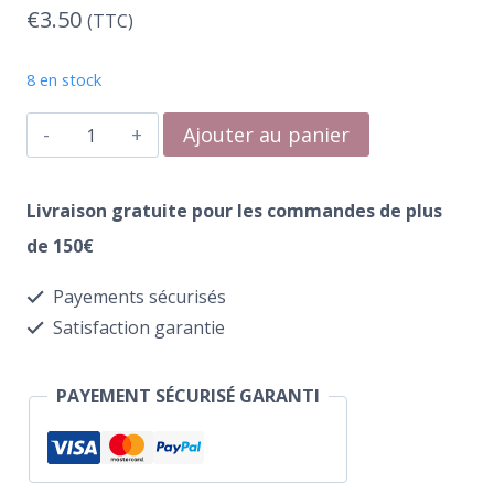
€
3.50
(TTC)
8 en stock
quantité
Ajouter au panier
de
Water
Livraison gratuite pour les commandes de plus
Transfer
de 150€
312
Payements sécurisés
Citrus
Satisfaction garantie
Splash
PAYEMENT SÉCURISÉ GARANTI