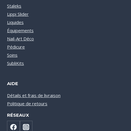
Staleks
Lippi Slider
Liquides
Équipements
Nail-Art Déco
Pédicure
Soins
SubliKits
AIDE
Détails et frais de livraison
Politique de retours
RÉSEAUX