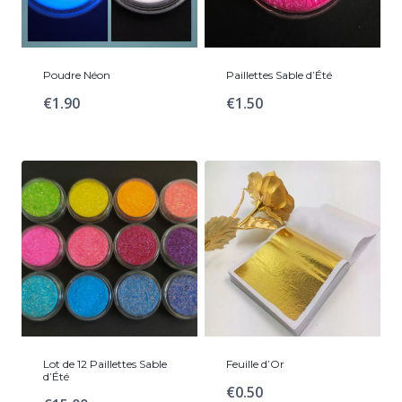
Poudre Néon
Paillettes Sable d’Été
€
1.90
€
1.50
Lot de 12 Paillettes Sable
Feuille d’Or
d’Été
€
0.50