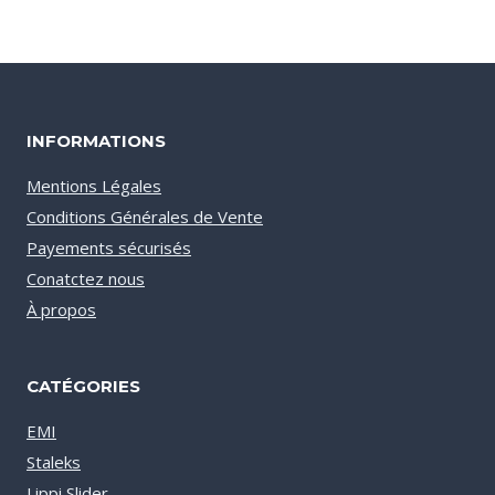
INFORMATIONS
Mentions Légales
Conditions Générales de Vente
Payements sécurisés
Conatctez nous
À propos
CATÉGORIES
EMI
Staleks
Lippi Slider