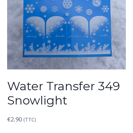
Water Transfer 349
Snowlight
€
2.90
(TTC)