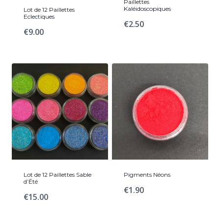
Paillettes
Kaléidoscopiques
Lot de 12 Paillettes
Eclectiques
€
2.50
€
9.00
Lot de 12 Paillettes Sable
Pigments Néons
d’Été
€
1.90
€
15.00