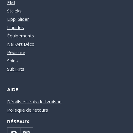
EMI
Staleks
Lippi Slider
Liquides
Équipements
Nail-Art Déco
Pédicure
Soins
SubliKits
AIDE
Détails et frais de livraison
Politique de retours
RÉSEAUX