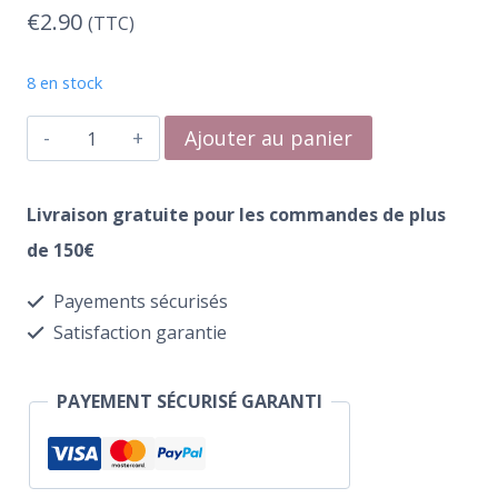
€
2.90
(TTC)
8 en stock
quantité
Ajouter au panier
de
Water
Livraison gratuite pour les commandes de plus
Transfer
de 150€
355
Payements sécurisés
Veie
Satisfaction garantie
PAYEMENT SÉCURISÉ GARANTI