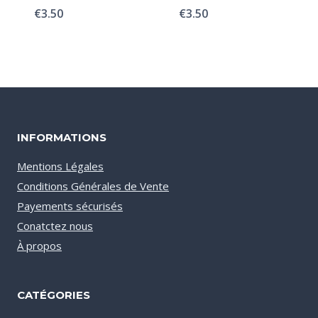
€
3.50
€
3.50
INFORMATIONS
Mentions Légales
Conditions Générales de Vente
Payements sécurisés
Conatctez nous
À propos
CATÉGORIES