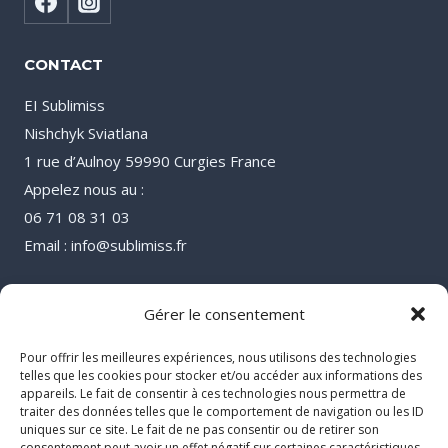
CONTACT
EI Sublimiss
Nishchyk Sviatlana
1 rue d’Aulnoy 59990 Curgies France
Appelez nous au :
06 71 08 31 03
Email : info@sublimiss.fr
Gérer le consentement
Pour offrir les meilleures expériences, nous utilisons des technologies
telles que les cookies pour stocker et/ou accéder aux informations des
appareils. Le fait de consentir à ces technologies nous permettra de
traiter des données telles que le comportement de navigation ou les ID
uniques sur ce site. Le fait de ne pas consentir ou de retirer son
consentement peut avoir un effet négatif sur certaines caractéristiques