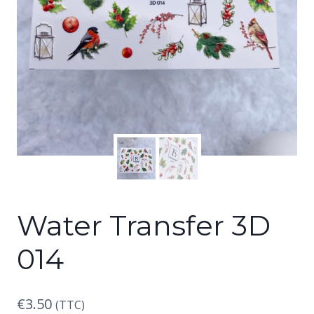
Water Transfer 3D
014
€
3.50
(TTC)