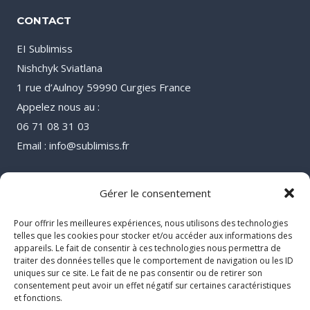
CONTACT
EI Sublimiss
Nishchyk Sviatlana
1 rue d’Aulnoy 59990 Curgies France
Appelez nous au :
06 71 08 31 03
Email : info@sublimiss.fr
Gérer le consentement
Pour offrir les meilleures expériences, nous utilisons des technologies
telles que les cookies pour stocker et/ou accéder aux informations des
appareils. Le fait de consentir à ces technologies nous permettra de
traiter des données telles que le comportement de navigation ou les ID
uniques sur ce site. Le fait de ne pas consentir ou de retirer son
consentement peut avoir un effet négatif sur certaines caractéristiques
et fonctions.