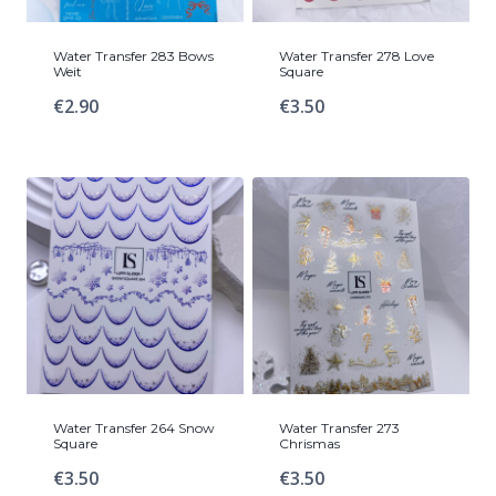
Water Transfer 283 Bows
Water Transfer 278 Love
Weit
Square
€
2.90
€
3.50
Water Transfer 264 Snow
Water Transfer 273
Square
Chrismas
€
3.50
€
3.50