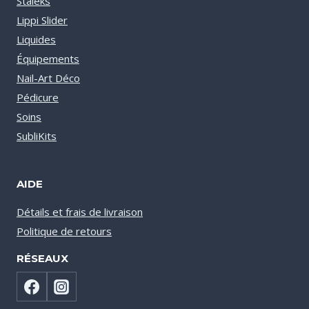
Staleks
Lippi Slider
Liquides
Équipements
Nail-Art Déco
Pédicure
Soins
SubliKits
AIDE
Détails et frais de livraison
Politique de retours
RÉSEAUX