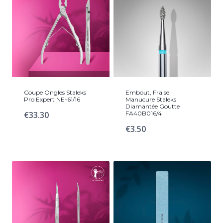
Coupe Ongles Staleks
Embout, Fraise
Pro Expert NE-61/16
Manucure Staleks
Diamantée Goutte
€
33.30
FA40B016/4
€
3.50