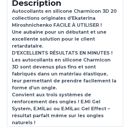
Description
Autocollants en silicone Charmicon 3D 20
collections originales d’Ekaterina
Miroshnichenko FACILE À UTILISER !
Une aubaine pour un débutant et une
excellente solution pour le client
retardataire.
D’EXCELLENTS RÉSULTATS EN MINUTES !
Les autocollants en silicone Charmicon
3D sont devenus plus fins et sont
fabriqués dans un matériau élastique,
leur permettant de prendre facilement la
forme d’un ongle.
Convient aux trois systèmes de
renforcement des ongles ! E.Mi Gel
System, E.MiLac ou E.MiLac Gel Effect –
résultat parfait même sur les ongles
naturels !