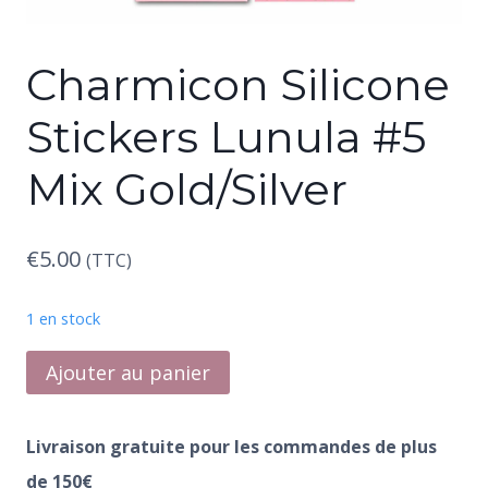
Charmicon Silicone
Stickers Lunula #5
Mix Gold/Silver
€
5.00
(TTC)
1 en stock
quantité
Ajouter au panier
de
Charmicon
Livraison gratuite pour les commandes de plus
Silicone
de 150€