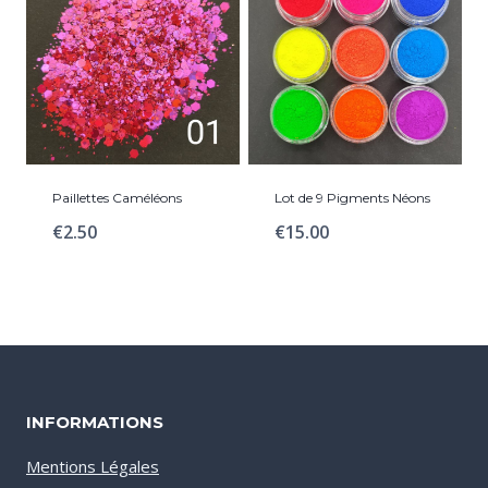
Paillettes Caméléons
Lot de 9 Pigments Néons
€
2.50
€
15.00
INFORMATIONS
Mentions Légales