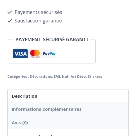
Stickers
Payements sécurisés
Lunula
Satisfaction garantie
#5
Mix
PAYEMENT SÉCURISÉ GARANTI
Gold/Silver
Catégories :
Décorations
,
EMI
,
Nail-Art Déco
,
Stickers
Description
Informations complémentaires
Avis (0)