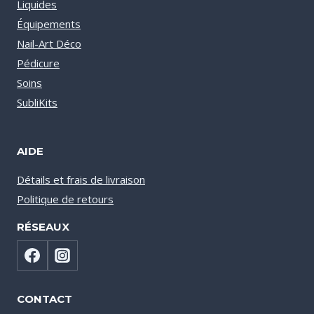
Liquides
Équipements
Nail-Art Déco
Pédicure
Soins
SubliKits
AIDE
Détails et frais de livraison
Politique de retours
RÉSEAUX
CONTACT