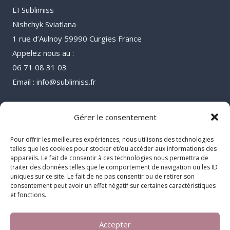
EI Sublimiss
Nishchyk Sviatlana
1 rue d’Aulnoy 59990 Curgies France
Appelez nous au :
06 71 08 31 03
Email : info@sublimiss.fr
Gérer le consentement
Pour offrir les meilleures expériences, nous utilisons des technologies
telles que les cookies pour stocker et/ou accéder aux informations des
appareils. Le fait de consentir à ces technologies nous permettra de
traiter des données telles que le comportement de navigation ou les ID
uniques sur ce site. Le fait de ne pas consentir ou de retirer son
consentement peut avoir un effet négatif sur certaines caractéristiques
et fonctions.
Accepter