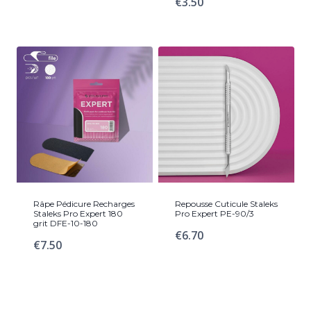
€
3.50
Râpe Pédicure Recharges
Repousse Cuticule Staleks
Staleks Pro Expert 180
Pro Expert PE-90/3
grit DFE-10-180
€
6.70
€
7.50