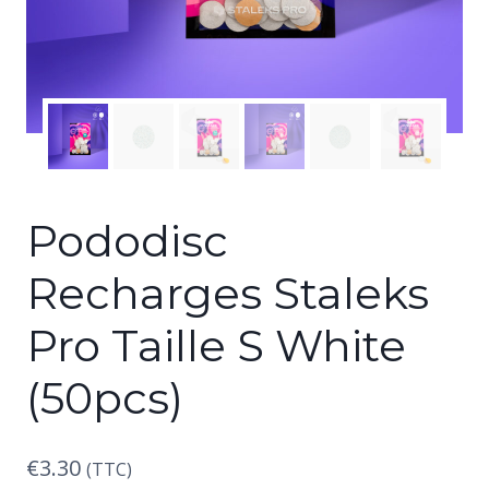
Pododisc
Recharges Staleks
Pro Taille S White
(50pcs)
€
3.30
(TTC)