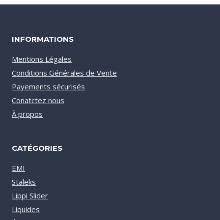
INFORMATIONS
Mentions Légales
Conditions Générales de Vente
Payements sécurisés
Conatctez nous
À propos
CATÉGORIES
EMI
Staleks
Lippi Slider
Liquides