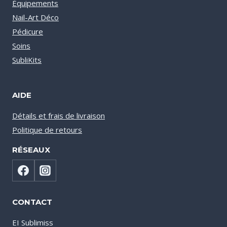
Équipements
Nail-Art Déco
Pédicure
Soins
SubliKits
AIDE
Détails et frais de livraison
Politique de retours
RÉSEAUX
CONTACT
EI Sublimiss