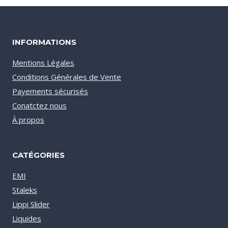
INFORMATIONS
Mentions Légales
Conditions Générales de Vente
Payements sécurisés
Conatctez nous
À propos
CATÉGORIES
EMI
Staleks
Lippi Slider
Liquides