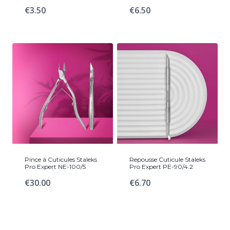
€
3.50
€
6.50
Pince à Cuticules Staleks
Repousse Cuticule Staleks
Pro Expert NE-100/5
Pro Expert PE-90/4.2
€
30.00
€
6.70