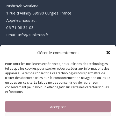
Nishchyk Sviatlana
1 rue d’Aulnoy 59990 Curgies France
Appelez nous au :
06 71 08 31 03
Email : info@sublimiss.fr
Gérer le consentement
Pour offrir les meilleures expériences, nous utilisons des technologies
telles que les cookies pour stocker et/ou accéder aux informations des
appareils. Le fait de consentir à ces technologies nous permettra de
traiter des données telles que le comportement de navigation ou les ID
uniques sur ce site. Le fait de ne pas consentir ou de retirer son
consentement peut avoir un effet négatif sur certaines caractéristiques
et fonctions.
Accepter