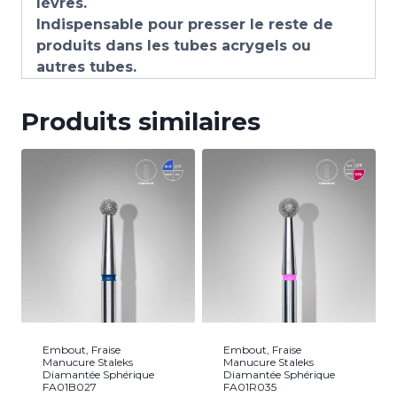
lèvres.
Indispensable pour presser le reste de
produits dans les tubes acrygels ou
autres tubes.
Produits similaires
Embout, Fraise
Embout, Fraise
Manucure Staleks
Manucure Staleks
Diamantée Sphérique
Diamantée Sphérique
FA01B027
FA01R035